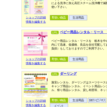
による洗浄に加え高圧スチーム洗浄機で減
使い下さい。
ショップの詳細
情報を編集する
ベビー用品レンタル・リース 
ベビー用品レンタル・リースを 栃木を中
内にて迅速、低価格、良品を自社宅配して
負担）もしておりますのでご利用下さい。
ショップの詳細
情報を編集する
ダーリング
激安レンタル、ダーリングはスーツケース
キャンプ用品レンタル、イベント用品レン
ル、祭り用品レンタル、貸し布団等、ネッ
ショップの詳細
情報を編集する