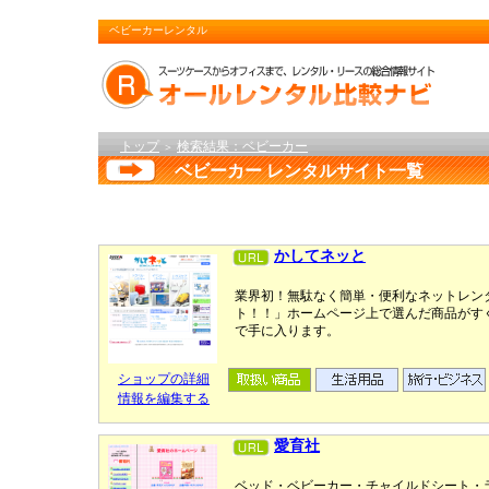
ベビーカーレンタル
トップ
検索結果：ベビーカー
＞
ベビーカー レンタルサイト一覧
かしてネッと
業界初！無駄なく簡単・便利なネットレン
ト！！」ホームページ上で選んだ商品がす
で手に入ります。
ショップの詳細
情報を編集する
愛育社
ベッド・ベビーカー・チャイルドシート・