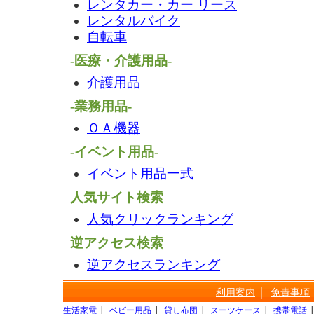
レンタカー・カー リース
レンタルバイク
自転車
-医療・介護用品-
介護用品
-業務用品-
ＯＡ機器
-イベント用品-
イベント用品一式
人気サイト検索
人気クリックランキング
逆アクセス検索
逆アクセスランキング
利用案内
│
免責事項
生活家電
│
ベビー用品
│
貸し布団
│
スーツケース
│
携帯電話