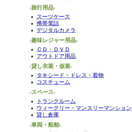
-旅行用品-
スーツケース
携帯電話
デジタルカメラ
-趣味レジャー用品-
ＣＤ・ＤＶＤ
アウトドア用品
-貸し衣装・仮装-
タキシード・ドレス・着物
コスチューム
-スペース-
トランクルーム
ウィークリー・マンスリーマンション
貸し倉庫
-車両・船舶-