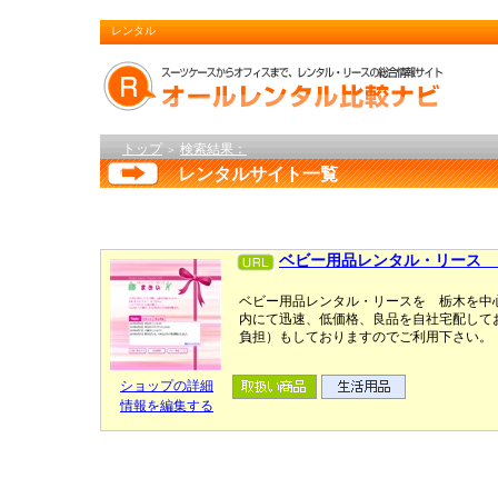
レンタル
トップ
検索結果：
＞
レンタルサイト一覧
ベビー用品レンタル・リース 
ベビー用品レンタル・リースを 栃木を中
内にて迅速、低価格、良品を自社宅配して
負担）もしておりますのでご利用下さい。
ショップの詳細
情報を編集する