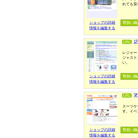
れても安
ショップの詳細
情報を編集する
ジ
レジャー
ジャスト
い。
ショップの詳細
情報を編集する
マ
スーツケ
す。イベ
ショップの詳細
情報を編集する