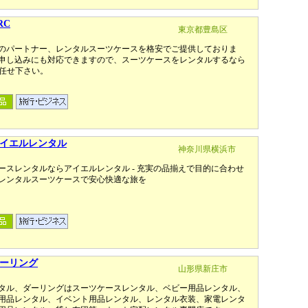
RC
東京都豊島区
のパートナー、レンタルスーツケースを格安でご提供しておりま
申し込みにも対応できますので、スーツケースをレンタルするなら
お任せ下さい。
イエルレンタル
神奈川県横浜市
ースレンタルならアイエルレンタル - 充実の品揃えで目的に合わせ
レンタルスーツケースで安心快適な旅を
ーリング
山形県新庄市
タル、ダーリングはスーツケースレンタル、ベビー用品レンタル、
用品レンタル、イベント用品レンタル、レンタル衣装、家電レンタ