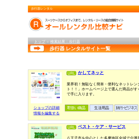
歩行器レンタル
トップ
検索結果：歩行器
＞
歩行器 レンタルサイト一覧
かしてネッと
業界初！無駄なく簡単・便利なネットレン
ト！！」ホームページ上で選んだ商品がす
で手に入ります。
ショップの詳細
情報を編集する
ベスト・ケア・サービス
八王子市を中心とした多摩地区全域で介護