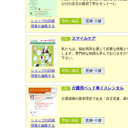
ひげの店主が親切丁寧をモットーに
ショップの詳細
情報を編集する
スマイルケア
私たちは、福祉用具を通じて必要な情報と
します。専門的な知識も学んでおりますの
下さい。
ショップの詳細
情報を編集する
介護用ベッド車イスレンタル
介護保険の基本理念である「自立支援」基
ショップの詳細
情報を編集する