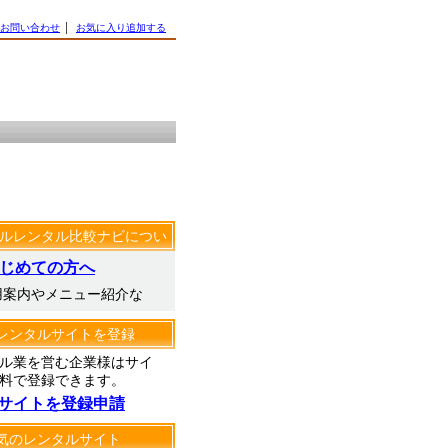
お問い合わせ
│
お気に入り追加する
ルレンタル比較ナビについ
じめての方へ
用案内やメニュー紹介な
レンタルサイトを登録
ル業を営む企業様はサイ
料で登録できます。
サイトを登録申請
気のレンタルサイト