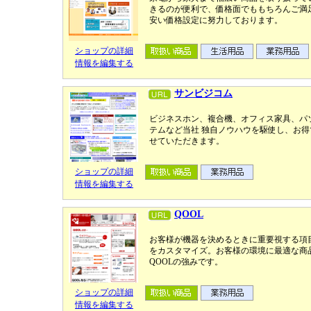
きるのが便利で、価格面でももちろんご満
安い価格設定に努力しております。
ショップの詳細
情報を編集する
サンビジコム
ビジネスホン、複合機、オフィス家具、パ
テムなど当社 独自ノウハウを駆使し、お
せていただきます。
ショップの詳細
情報を編集する
QOOL
お客様が機器を決めるときに重要視する項目
をカスタマイズ。お客様の環境に最適な商
QOOLの強みです。
ショップの詳細
情報を編集する