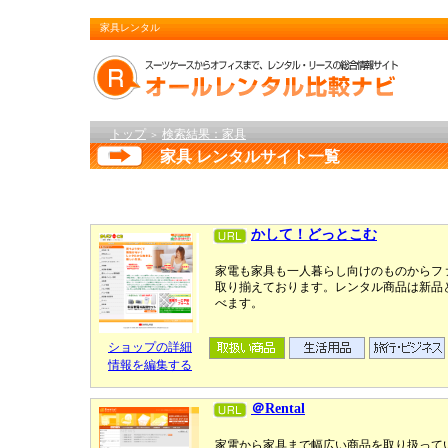
家具レンタル
トップ
検索結果：家具
＞
家具 レンタルサイト一覧
かして！どっとこむ
家電も家具も一人暮らし向けのものからフ
取り揃えております。レンタル商品は新品
べます。
ショップの詳細
情報を編集する
＠Rental
家電から家具まで幅広い商品を取り扱って