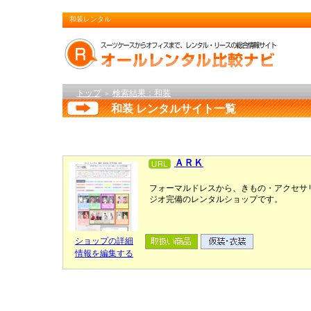
和装レンタル
トップ
検索結果：和装
＞
和装 レンタルサイト一覧
ＡＲＫ
フォーマルドレスから、きもの・アクセサ
ジオ完備のレンタルショップです。
ショップの詳細
情報を編集する