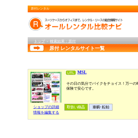
原付レンタル
トップ
検索結果：原付
＞
原付 レンタルサイト一覧
MSL
その日の気分でバイクをチョイス！万一の
保険で安心です。
ショップの詳細
情報を編集する