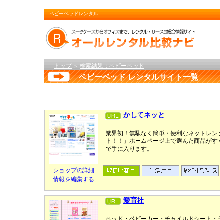
ベビーベッドレンタル
トップ
検索結果：ベビーベッド
＞
ベビーベッド レンタルサイト一覧
かしてネッと
業界初！無駄なく簡単・便利なネットレン
ト！！」ホームページ上で選んだ商品がす
で手に入ります。
ショップの詳細
情報を編集する
愛育社
ベッド・ベビーカー・チャイルドシート・