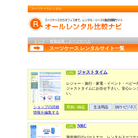
スーツケースレンタル
トップ
検索結果：スーツケース
＞
スーツケース レンタルサイト一覧
ジャストタイム
レジャー・旅行・家電・イベント・ベビー
ジャストタイムにお任せ下さい。安心レン
い。
ショップの詳細
情報を編集する
NRC
海外旅行のパートナー、レンタルスーツケ