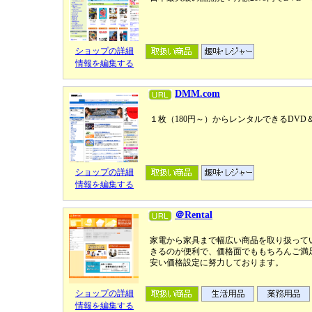
ショップの詳細
情報を編集する
DMM.com
１枚（180円～）からレンタルできるDVD
ショップの詳細
情報を編集する
＠Rental
家電から家具まで幅広い商品を取り扱って
きるのが便利で、価格面でももちろんご満
安い価格設定に努力しております。
ショップの詳細
情報を編集する