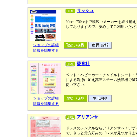
サッシュ
50cc～750ccまで幅広いメーカーを取り
しておりますので、安心してご利用いただ
ショップの詳細
情報を編集する
愛育社
ベッド・ベビーカー・チャイルドシート・
による洗浄に加え高圧スチーム洗浄機で減
使い下さい。
ショップの詳細
情報を編集する
アリアンサ
ドレスのレンタルならアリアンサへ！デザ
で、きっと貴方好みのドレスが見つかりま