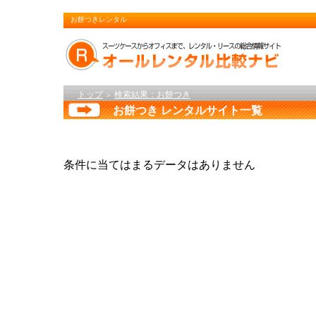
お餅つきレンタル
トップ
検索結果：お餅つき
＞
お餅つき レンタルサイト一覧
条件に当てはまるデータはありません