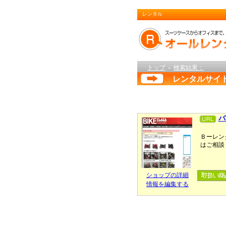
レンタル
トップ
検索結果：
＞
レンタルサイ
バ
Ｂーレン
はご相談
ショップの詳細
情報を編集する