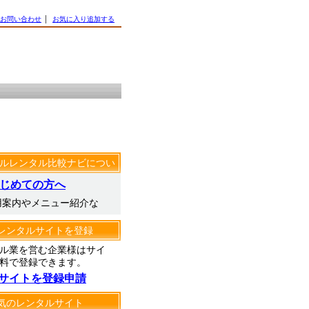
お問い合わせ
│
お気に入り追加する
ルレンタル比較ナビについ
じめての方へ
用案内やメニュー紹介な
レンタルサイトを登録
ル業を営む企業様はサイ
料で登録できます。
サイトを登録申請
気のレンタルサイト