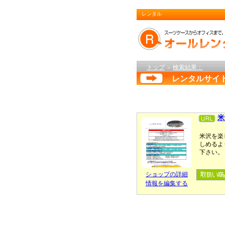
レンタル
トップ
検索結果：
＞
レンタルサイ
米
米沢を楽
しめるよ
下さい。
ショップの詳細
情報を編集する