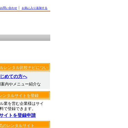
お問い合わせ
│
お気に入り追加する
ルレンタル比較ナビについ
じめての方へ
用案内やメニュー紹介な
レンタルサイトを登録
ル業を営む企業様はサイ
料で登録できます。
サイトを登録申請
気のレンタルサイト